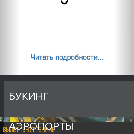
Читать подробности...
БУКИНГ
АЭРОПОРТЫ
ВЫЛЕТ
ВНУТРЕННИЕ