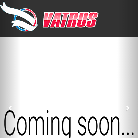
Previous
Nex