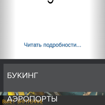
Читать подробности...
БУКИНГ
АЭРОПОРТЫ
ВЫЛЕТ
ВНУТРЕННИЕ