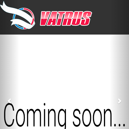
Previous
Nex