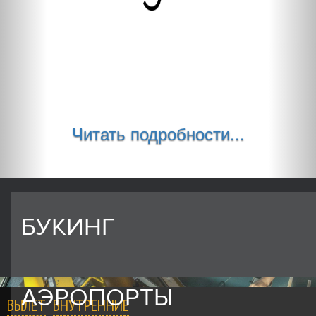
Читать подробности...
БУКИНГ
АЭРОПОРТЫ
ВЫЛЕТ
ВНУТРЕННИЕ