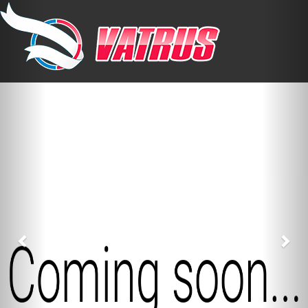
Previous
Nex