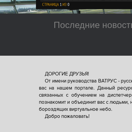
СТРАНИЦА
1
ИЗ
0
Последние новост
ДОРОГИЕ ДРУЗЬЯ!
От имени руководства ВАТРУС - рус
вас на нашем портале. Данный ресур
связанных с обучением на диспетче
познакомит и объединит вас с людьми, 
бороздящих виртуальное небо.
Добро пожаловать!