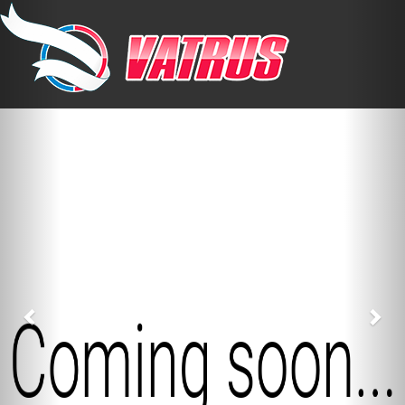
Previous
Nex