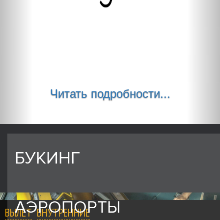
Читать подробности...
БУКИНГ
АЭРОПОРТЫ
ВЫЛЕТ
ВНУТРЕННИЕ