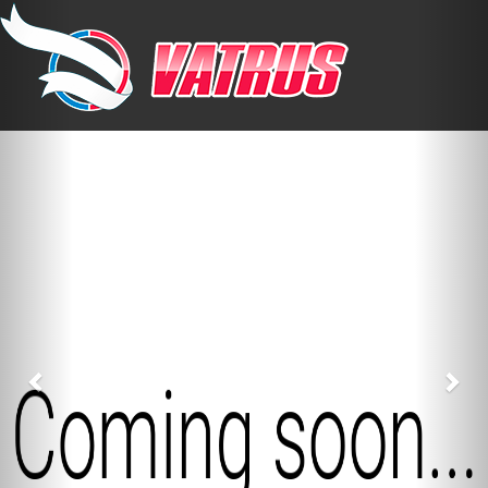
Previous
Nex