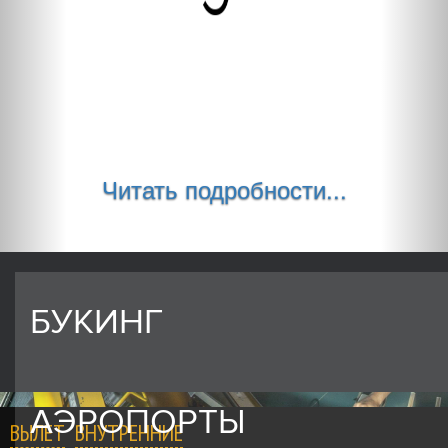
Читать подробности...
БУКИНГ
АЭРОПОРТЫ
ВЫЛЕТ
ВНУТРЕННИЕ