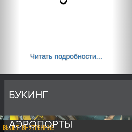
Читать подробности...
БУКИНГ
АЭРОПОРТЫ
ВЫЛЕТ
ВНУТРЕННИЕ