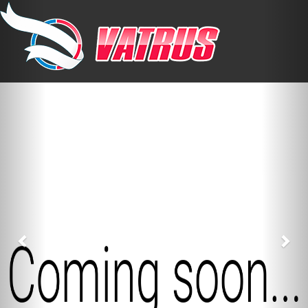
Previous
Nex