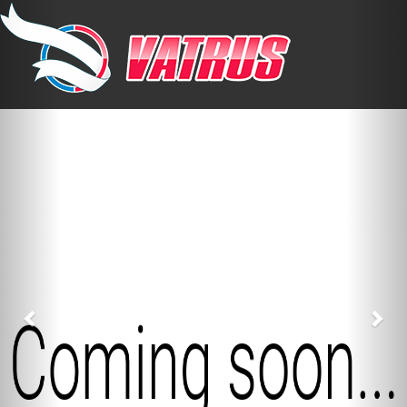
Previous
Nex