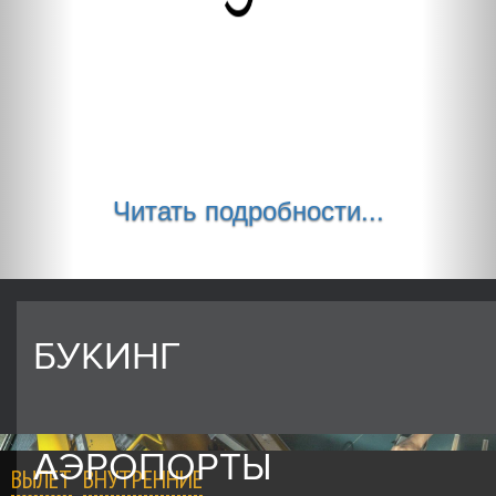
Читать подробности...
БУКИНГ
АЭРОПОРТЫ
ВЫЛЕТ
ВНУТРЕННИЕ