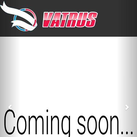
Previous
Nex