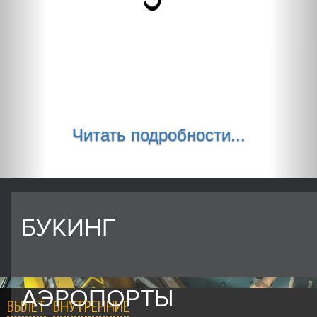
Читать подробности...
БУКИНГ
АЭРОПОРТЫ
ВЫЛЕТ
ВНУТРЕННИЕ