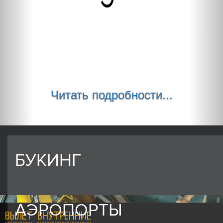
Читать подробности...
БУКИНГ
АЭРОПОРТЫ
ВЫЛЕТ
ВНУТРЕННИЕ