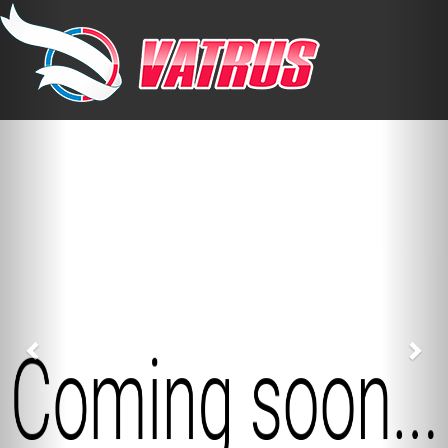
Previous
Nex