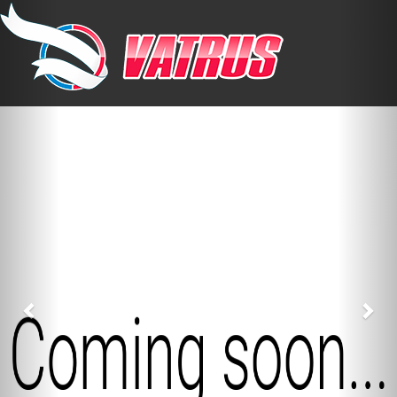
Previous
Nex