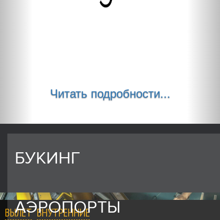
Читать подробности...
БУКИНГ
АЭРОПОРТЫ
ВЫЛЕТ
ВНУТРЕННИЕ