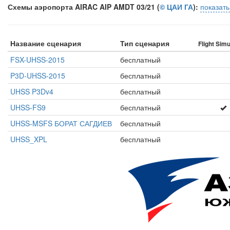
Схемы аэропорта AIRAC AIP AMDT 03/21 (
© ЦАИ ГА
):
показат
Название сценария
Тип сценария
Flight Simu
FSX-UHSS-2015
бесплатный
P3D-UHSS-2015
бесплатный
UHSS P3Dv4
бесплатный
UHSS-FS9
бесплатный
UHSS-MSFS БОРАТ САГДИЕВ
бесплатный
UHSS_XPL
бесплатный