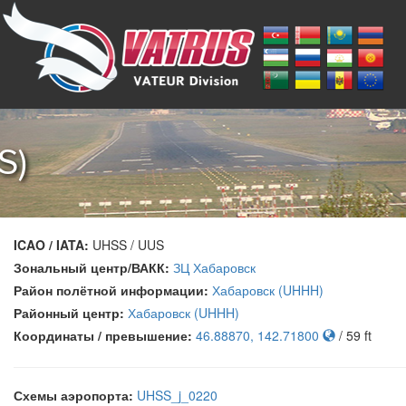
S)
ICAO / IATA:
UHSS / UUS
Зональный центр/ВАКК:
ЗЦ Хабаровск
Район полётной информации:
Хабаровск (UHHH)
Районный центр:
Хабаровск (UHHH)
Координаты / превышение:
46.88870, 142.71800
/ 59 ft
Схемы аэропорта:
UHSS_j_0220