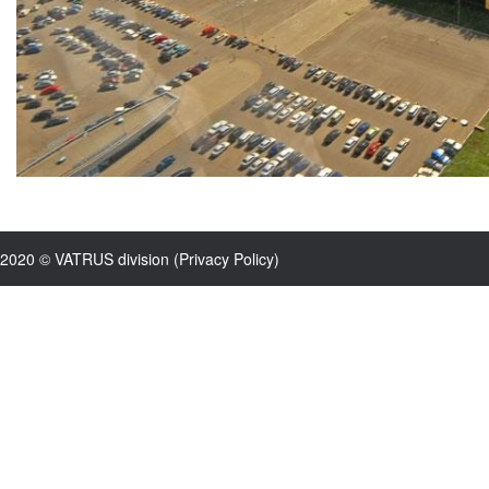
2020 © VATRUS division (
Privacy Policy
)