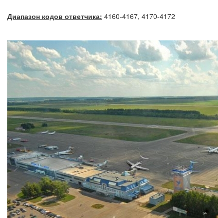
Диапазон кодов ответчика:
4160-4167, 4170-4172