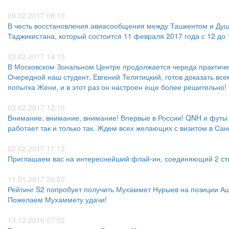
09.02.2017 06:10
В честь восстановления авиасообщения между Ташкентом и Душ
Таджикистана, который состоится 11 февраля 2017 года с 12 до 
03.02.2017 14:15
В Московском Зональном Центре продолжается череда практиче
Очередной наш студент, Евгений Телятицкий, готов доказать всем
попытка Жени, и в этот раз он настроен еще более решительно!
03.02.2017 12:16
Внимание, внимание, внимание! Впервые в России! QNH и футы
работает так и только так. Ждем всех желающих с визитом в Са
02.02.2017 11:12
Приглашаем вас на интереснейший флай-ин, соединяющий 2 сто
11.01.2017 20:02
Рейтинг S2 попробует получить Мухаммет Нурыев на позиции Аш
Пожелаем Мухаммету удачи!
13.12.2016 07:02