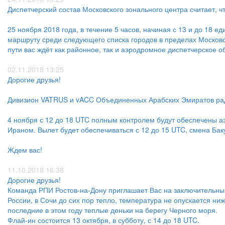
Диспетчерский состав Московского зонального центра считает, ч
25 ноября 2018 года, в течение 5 часов, начиная с 13 и до 18
маршруту среди следующего списка городов в пределах Московск
пути вас ждёт как районное, так и аэродромное диспетчерское о
02.11.2018 13:25
Дорогие друзья!
Дивизион VATRUS и vACC Объединенных Арабских Эмиратов рад
4 ноября с 12 до 18 UTC полным контролем будут обеспечены а
Ираном. Вылет будет обеспечиваться с 12 до 15 UTC, смена Баку
Ждем вас!
11.10.2018 16:38
Дорогие друзья!
Команда РПИ Ростов-на-Дону приглашает Вас на заключительный
России, в Сочи до сих пор тепло, температура не опускается ни
последние в этом году теплые деньки на берегу Черного моря.
Флай-ин состоится 13 октября, в субботу, с 14 до 18 UTC.