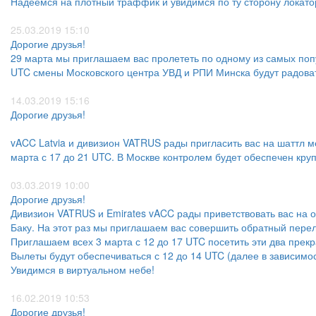
Надеемся на плотный траффик и увидимся по ту сторону локато
25.03.2019 15:10
Дорогие друзья!
29 марта мы приглашаем вас пролететь по одному из самых попу
UTC смены Московского центра УВД и РПИ Минска будут радова
14.03.2019 15:16
Дорогие друзья!
vACC Latvia и дивизион VATRUS рады пригласить вас на шаттл м
марта с 17 до 21 UTC. В Москве контролем будет обеспечен кр
03.03.2019 10:00
Дорогие друзья!
Дивизион VATRUS и Emirates vACC рады приветствовать вас на 
Баку. На этот раз мы приглашаем вас совершить обратный перел
Приглашаем всех 3 марта с 12 до 17 UTC посетить эти два прек
Вылеты будут обеспечиваться с 12 до 14 UTC (далее в зависимос
Увидимся в виртуальном небе!
16.02.2019 10:53
Дорогие друзья!