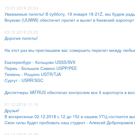
15.01.2019 20:04
Уважаемые пилоты! В cубботу, 19 января 18-21Z, мы будем рад
Внуково (UUWW) обеспечит прилет и вылет в Киевский аэропорт
03.12.2018 23:23
Дорогие пилоты!
На этот раз мы приглашаем вас совершить перелет между любым
Екатеринбург - Кольцово USSS/SVX
Пермь - Большое Савино USPP/PEE
Тюмень - Рощино USTR/TJA
Сургут - USRR/SGC
Диспетчеры VATRUS обеспечат контролем все 4 аэропорта в воск
01.12.2018 11:16
Друзья!
В воскресенье 02.12.2018 с 12 до 15z в нашем УТЦ состоится вы
Свои силы будет пробовать наш студент - Алексей Добронравов
24.11.2018 10:29