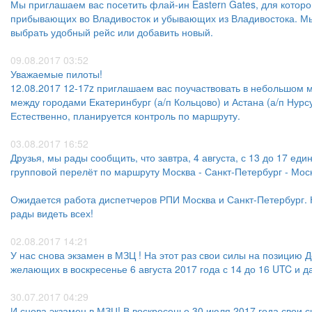
Мы приглашаем вас посетить флай-ин Eastern Gates, для которо
прибывающих во Владивосток и убывающих из Владивостока. Мы 
выбрать удобный рейс или добавить новый.
09.08.2017 03:52
Уважаемые пилоты!
12.08.2017 12-17z приглашаем вас поучаствовать в небольшом м
между городами Екатеринбург (а/п Кольцово) и Астана (а/п Нурс
Естественно, планируется контроль по маршруту.
03.08.2017 16:52
Друзья, мы рады сообщить, что завтра, 4 августа, с 13 до 17 ед
групповой перелёт по маршруту Москва - Санкт-Петербург - Мос
Ожидается работа диспетчеров РПИ Москва и Санкт-Петербург. 
рады видеть всех!
02.08.2017 14:21
У нас снова экзамен в МЗЦ ! На этот раз свои силы на позицию
желающих в воскресенье 6 августа 2017 года с 14 до 16 UTC и
30.07.2017 04:29
И снова экзамен в МЗЦ! В воскресенье 30 июля 2017 года свои