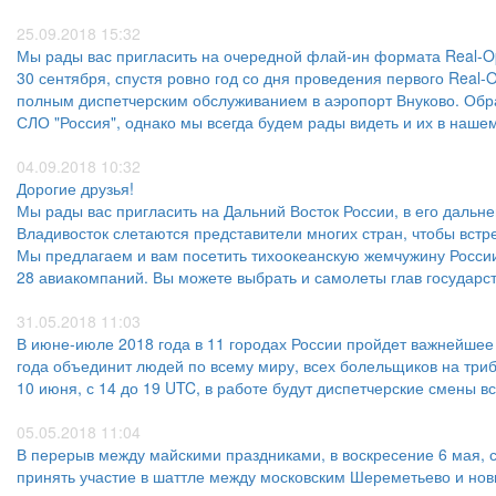
25.09.2018 15:32
Мы рады вас пригласить на очередной флай-ин формата Real-Ops
30 сентября, спустя ровно год со дня проведения первого Real-
полным диспетчерским обслуживанием в аэропорт Внуково. Обра
СЛО "Россия", однако мы всегда будем рады видеть и их в наше
04.09.2018 10:32
Дорогие друзья!
Мы рады вас пригласить на Дальний Восток России, в его дальне
Владивосток слетаются представители многих стран, чтобы вст
Мы предлагаем и вам посетить тихоокеанскую жемчужину России
28 авиакомпаний. Вы можете выбрать и самолеты глав государст
31.05.2018 11:03
В июне-июле 2018 года в 11 городах России пройдет важнейшее
года объединит людей по всему миру, всех болельщиков на трибу
10 июня, с 14 до 19 UTC, в работе будут диспетчерские смены 
05.05.2018 11:04
В перерыв между майскими праздниками, в воскресение 6 мая, с
принять участие в шаттле между московским Шереметьево и нов