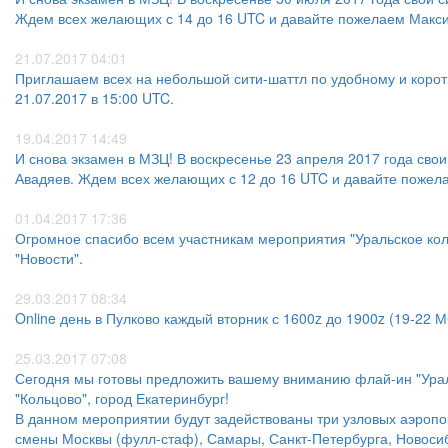
Ждем всех желающих с 14 до 16 UTC и давайте пожелаем Макс
21.07.2017 04:01
Приглашаем всех на небольшой сити-шаттл по удобному и корот
21.07.2017 в 15:00 UTC.
19.04.2017 14:49
И снова экзамен в МЗЦ! В воскресенье 23 апреля 2017 года св
Авадяев. Ждем всех желающих с 12 до 16 UTC и давайте пожел
01.04.2017 17:36
Огромное спасибо всем участникам мероприятия "Уральское кол
"Новости".
29.03.2017 08:34
Online день в Пулково каждый вторник с 1600z до 1900z (19-22 МС
25.03.2017 07:08
Сегодня мы готовы предложить вашему вниманию флай-ин "Урал
"Кольцово", город Екатеринбург!
В данном мероприятии будут задействованы три узловых аэроп
смены Москвы (фулл-стаф), Самары, Санкт-Петербурга, Новосиби