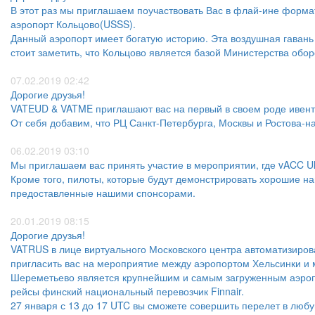
В этот раз мы приглашаем поучаствовать Вас в флай-ине формат
аэропорт Кольцово(USSS).
Данный аэропорт имеет богатую историю. Эта воздушная гавань
стоит заметить, что Кольцово является базой Министерства об
07.02.2019 02:42
Дорогие друзья!
VATEUD & VATME приглашают вас на первый в своем роде ивент,
От себя добавим, что РЦ Санкт-Петербурга, Москвы и Ростова-на
06.02.2019 03:10
Мы приглашаем вас принять участие в мероприятии, где vACC Uk
Кроме того, пилоты, которые будут демонстрировать хорошие н
предоставленные нашими спонсорами.
20.01.2019 08:15
Дорогие друзья!
VATRUS в лице виртуального Московского центра автоматизиро
пригласить вас на мероприятие между аэропортом Хельсинки и
Шереметьево является крупнейшим и самым загруженным аэроп
рейсы финский национальный перевозчик Finnair.
27 января с 13 до 17 UTC вы сможете совершить перелет в люб