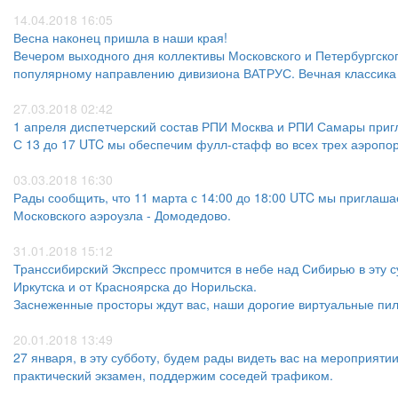
14.04.2018 16:05
Весна наконец пришла в наши края!
Вечером выходного дня коллективы Московского и Петербургско
популярному направлению дивизиона ВАТРУС. Вечная классика 
27.03.2018 02:42
1 апреля диспетчерский состав РПИ Москва и РПИ Самары пригл
С 13 до 17 UTC мы обеспечим фулл-стафф во всех трех аэропо
03.03.2018 16:30
Рады сообщить, что 11 марта с 14:00 до 18:00 UTC мы приглаш
Московского аэроузла - Домодедово.
31.01.2018 15:12
Транссибирский Экспресс промчится в небе над Сибирью в эту с
Иркутска и от Красноярска до Норильска.
Заснеженные просторы ждут вас, наши дорогие виртуальные пил
20.01.2018 13:49
27 января, в эту субботу, будем рады видеть вас на мероприяти
практический экзамен, поддержим соседей трафиком.