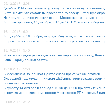
09.12.2017 12:08
Декабрь. В Москве температура опустилась ниже нуля и выпал д
А это значит, что самолеты проходят антиобледенительную обраб
Не дремлет и диспетчерский состав Московского зонального цен
В это воскресение, 10 декабря, с 15 до 19 UTC, все мы собере
16.11.2017 16:21
В эту субботу, 18 ноября, мы рады будем видеть вас на нашем
Шереметьево обеспечат прилеты и вылеты рейсов в киевский аэ
18.10.2017 15:45
28 октября будем рады видеть вас на мероприятии между Калин
наших официальных сайтах.
12.10.2017 15:50
В Московском Зональном Центре снова практический экзамен.
Очередной наш студент, Кирилл Шабунин, готов доказать всем, ч
более чем решительно!
В субботу 14 октября в период с 10:00 до 13.00 прилетайте или
одном из многочисленных портов Московского РПИ - каждый пил
01.09.2017 13:12