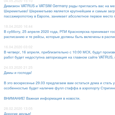
04.05.2020 15:10
Дивизион VATRUS и VATSIM Germany рады пригласить вас на м
Шереметьево! Шереметьево является крупнейшим и самым загр
пассажиропотоку в Европе, занимает абсолютное первое место 
18.04.2020 16:44
В субботу, 25 апреля 2020 года, РПИ Красноярска принимает го
расписанию и те рейсы, которые должны быть включены в распи
16.04.2020 03:02
В четверг, 16 апреля, приблизительно с 10:00 МСК, будут произ
работ будет недоступна авторизация на главном сайте VATRUS, 
24.03.2020 21:25
Дамы и господа!
В это воскресенье 29.03 предлагаем вам остаться дома и стать 
особенностью будет наличие фулл стаффа в аэропорту Стригино
ВНИМАНИЕ! Важная информация в новости.
28.02.2020 13:05
​​​​​​​Дорогие друзья!