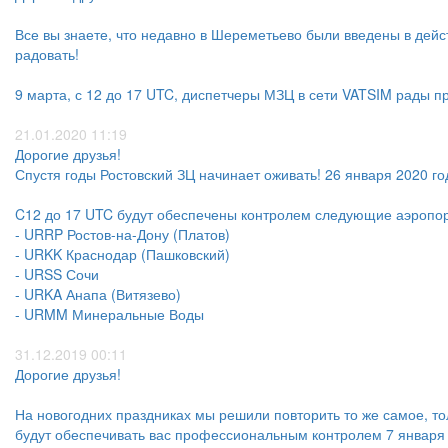
Все вы знаете, что недавно в Шереметьево были введены в дейс
радовать!
9 марта, с 12 до 17 UTC, диспетчеры МЗЦ в сети VATSIM рады п
21.01.2020 11:19
Дорогие друзья!
Спустя годы Ростовский ЗЦ начинает оживать! 26 января 2020 г
C12 до 17 UTC будут обеспечены контролем следующие аэропо
- URRP Ростов-на-Дону (Платов)
- URKK Краснодар (Пашковский)
- URSS Сочи
- URKA Анапа (Витязево)
- URMM Минеральные Воды
31.12.2019 00:11
Дорогие друзья!
На новогодних праздниках мы решили повторить то же самое, то
будут обеспечивать вас профессиональным контролем 7 января 2