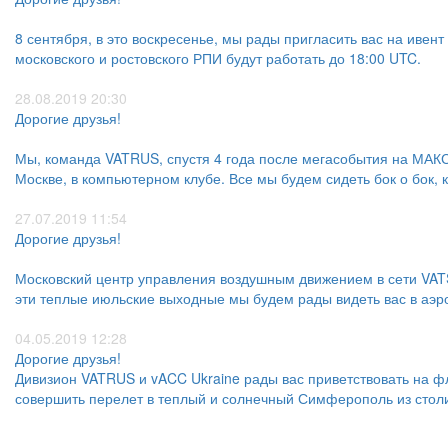
8 сентября, в это воскресенье, мы рады пригласить вас на ивен
московского и ростовского РПИ будут работать до 18:00 UTC.
28.08.2019 20:30
Дорогие друзья!
Мы, команда VATRUS, спустя 4 года после мегасобытия на МАКС
Москве, в компьютерном клубе. Все мы будем сидеть бок о бок, 
27.07.2019 11:54
Дорогие друзья!
Московский центр управления воздушным движением в сети VATS
эти теплые июльские выходные мы будем рады видеть вас в аэ
04.05.2019 12:28
​​​​​​​Дорогие друзья!
Дивизион VATRUS и vACC Ukraine рады вас приветствовать на фл
совершить перелет в теплый и солнечный Симферополь из столи