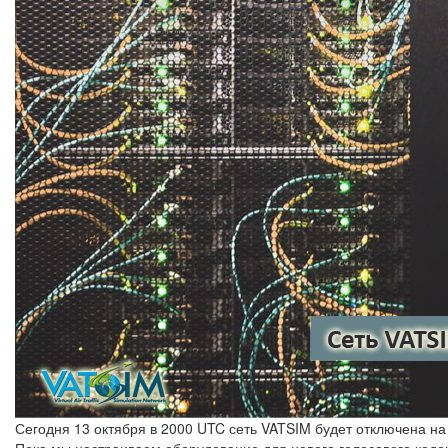
Сегодня 13 октября в 2000 UTC сеть VATSIM будет отключена на 