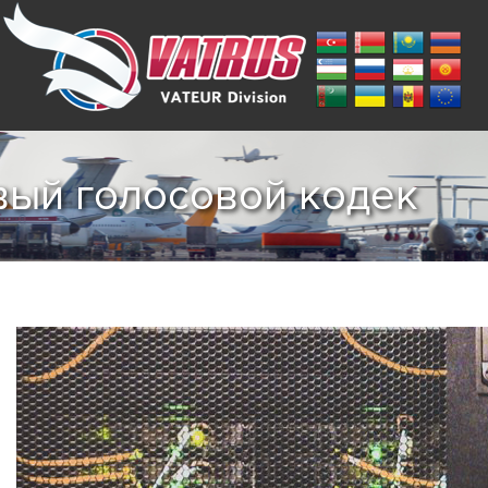
вый голосовой кодек