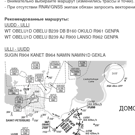
- Внимательно выбирайте маршрут (изменились трассы и точки).
- При отсутствии RNAV/GNSS экипаж обязан запросить векторени
Рекомендованные маршруты:
UUDD - ULLI
WT OBELU1D OBELU B239 DB B160 OKULO R961 GENPA
WT OBELU1D OBELU B239 AJ R900 LANSO R962 GENPA
ULLI - UUDD
SUGIN R904 KANET B964 NAMIN NAMIN1D GEKLA