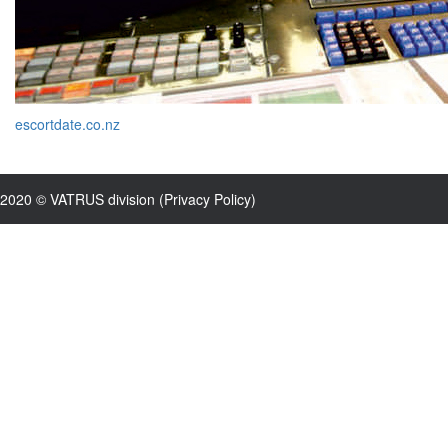
escortdate.co.nz
2020 © VATRUS division (
Privacy Policy
)