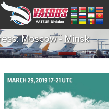
press: Moscow - Minsk