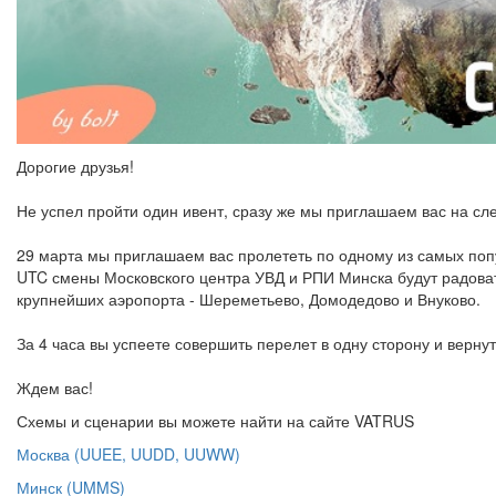
Дорогие друзья!
Не успел пройти один ивент, сразу же мы приглашаем вас на с
29 марта мы приглашаем вас пролететь по одному из самых попу
UTC смены Московского центра УВД и РПИ Минска будут радоват
крупнейших аэропорта - Шереметьево, Домодедово и Внуково.
За 4 часа вы успеете совершить перелет в одну сторону и верну
Ждем вас!
Схемы и сценарии вы можете найти на сайте VATRUS
Москва (UUEE, UUDD, UUWW)
Минск (UMMS)