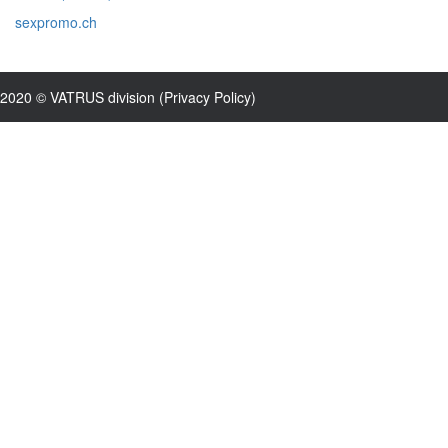
sexpromo.ch
2020 © VATRUS division (
Privacy Policy
)