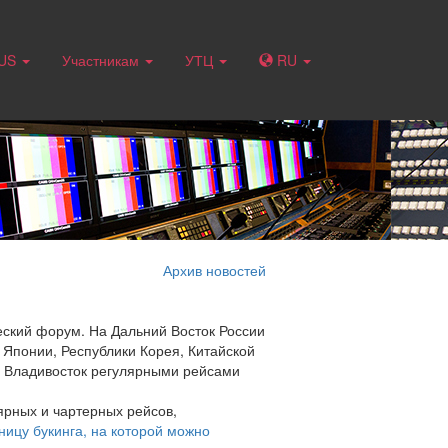
RUS
Участникам
УТЦ
RU
Архив новостей
еский форум. На Дальний Восток России
з Японии, Республики Корея, Китайской
о Владивосток регулярными рейсами
ярных и чартерных рейсов,
ницу букинга, на которой можно