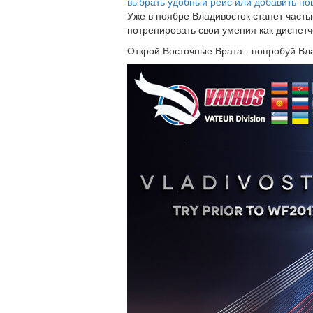
выбрать удобный рейс или добавить но
Уже в ноябре Владивосток станет часть
потренировать свои умения как диспетч
Открой Восточные Врата - попробуй Вла