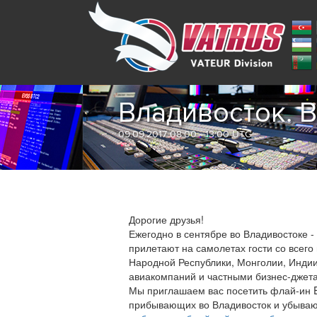
Владивосток. 
09.09.2017 08:00 - 13:00 UTC
Дорогие друзья!
Ежегодно в сентябре во Владивостоке 
прилетают на самолетах гости со всего
Народной Республики, Монголии, Индии
авиакомпаний и частными бизнес-джет
Мы приглашаем вас посетить флай-ин Ea
прибывающих во Владивосток и убываю