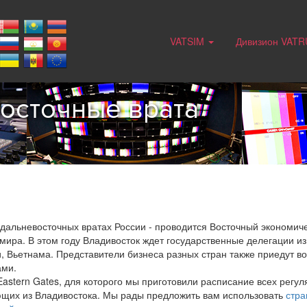
VATSIM
Дивизион VAT
Восточные врата
- дальневосточных вратах России - проводится Восточный экономич
 мира. В этом году Владивосток ждет государственные делегации и
, Вьетнама. Представители бизнеса разных стран также приедут в
ами.
stern Gates, для которого мы приготовили расписание всех регул
щих из Владивостока. Мы рады предложить вам использовать
стра