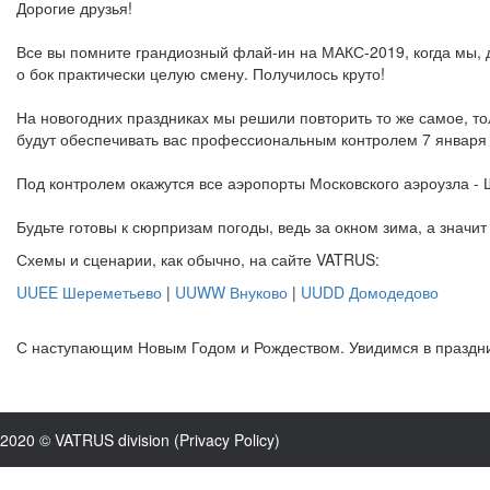
Дорогие друзья!
Все вы помните грандиозный флай-ин на МАКС-2019, когда мы, 
о бок практически целую смену. Получилось круто!
На новогодних праздниках мы решили повторить то же самое, то
будут обеспечивать вас профессиональным контролем 7 января 2
Под контролем окажутся все аэропорты Московского аэроузла -
Будьте готовы к сюрпризам погоды, ведь за окном зима, а значи
Схемы и сценарии, как обычно, на сайте VATRUS:
UUEE Шереметьево
|
UUWW Внуково
|
UUDD Домодедово
С наступающим Новым Годом и Рождеством. Увидимся в праздн
2020 © VATRUS division (
Privacy Policy
)