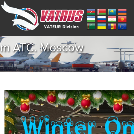
om ATC. Moscow