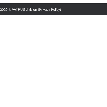
2020 © VATRUS division (
Privacy Policy
)