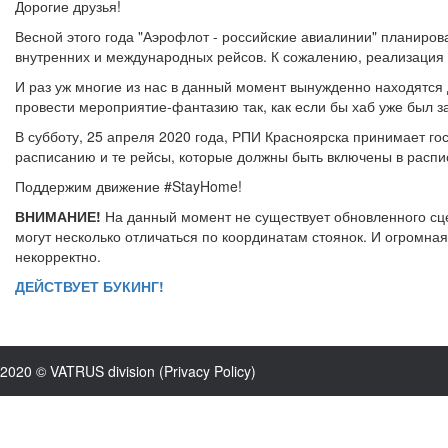
Дорогие друзья!
Весной этого года "Аэрофлот - российские авиалинии" планиров
внутренних и международных рейсов. К сожалению, реализация 
И раз уж многие из нас в данный момент вынужденно находятс
провести мероприятие-фантазию так, как если бы хаб уже был з
В субботу, 25 апреля 2020 года, РПИ Красноярска принимает го
расписанию и те рейсы, которые должны быть включены в распи
Поддержим движение #StayHome!
ВНИМАНИЕ!
На данный момент не существует обновленного сце
могут несколько отличаться по координатам стоянок. И огромна
некорректно.
ДЕЙСТВУЕТ БУКИНГ!
2020 © VATRUS division (
Privacy Policy
)