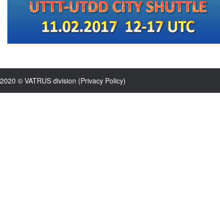
2020 © VATRUS division (
Privacy Policy
)