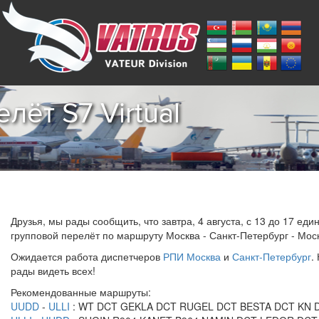
лёт S7 Virtual
Друзья, мы рады сообщить, что завтра, 4 августа, с 13 до 17 ед
групповой перелёт по маршруту Москва - Санкт-Петербург - Мос
Ожидается работа диспетчеров
РПИ Москва
и
Санкт-Петербург
.
рады видеть всех!
Рекомендованные маршруты:
UUDD
-
ULLI
: WT DCT GEKLA DCT RUGEL DCT BESTA DCT KN D