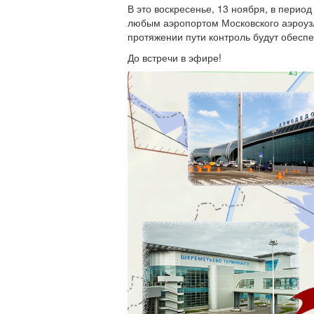
В это воскресенье, 13 ноября, в перио
любым аэропортом Московского аэроузла 
протяжении пути контроль будут обесп
До встречи в эфире!