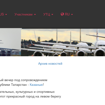
RUS
Участникам
УТЦ
RU
Архив новостей
ный вечер под сопровождением
ублики Татарстан -
Казанью
!
ательных, культурных и спортивных
 этот прекрасный город на левом берегу