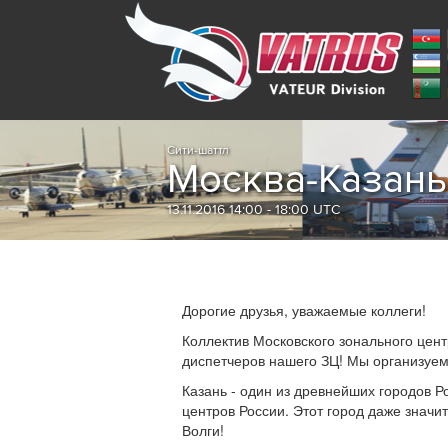
Сити-шаттл
Москва-Казань
13.11.2016 14:00 - 18:00 UTC
Дорогие друзья, уважаемые коллеги!
Коллектив Московского зонального цен
диспетчеров нашего ЗЦ! Мы организуем
Казань - один из древнейших городов Р
центров России. Этот город даже значит
Волги!