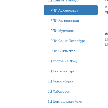
ЗЦ Санкт-Петербург
В
– РПИ Архангельск
А
– РПИ Калининград
– РПИ Мурманск
А
U
– РПИ Санкт-Петербург
U
– РПИ Сыктывкар
ЗЦ Ростов-на-Дону
ЗЦ Екатеринбург
ЗЦ Новосибирск
ЗЦ Хабаровск
ЗЦ Центральная Азия