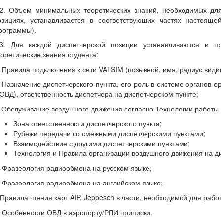
.2. Объем минимальных теоретических знаний, необходимых для
озициях, устанавливается в соответствующих частях настоящей 
рограммы).
.3. Для каждой диспетчерской позиции устанавливаются и 
еоретические знания студента:
) Правила подключения к сети VATSIM (позывной, имя, радиус видимос
) Назначение диспетчерского пункта, его роль в системе органов 
 ОВД), ответственность диспетчера на диспетчерском пункте;
) Обслуживание воздушного движения согласно Технологии работы 
Зона ответственности диспетчерского пункта;
Рубежи передачи со смежными диспетчерскими пунктами;
Взаимодействие с другими диспетчерскими пунктами;
Технология и Правила организации воздушного движения на ди
) Фразеология радиообмена на русском языке;
) Фразеология радиообмена на английском языке;
) Правила чтения карт AIP, Jeppesen в части, необходимой для рабо
) Особенности ОВД в аэропорту/РПИ приписки.