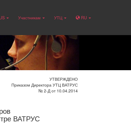
RUS
Участникам
УТЦ
RU
УТВЕРЖДЕНО
Приказом Директора УТЦ ВАТРУС
№ 2-Д от 10.04.2014
ров
нтре ВАТРУС