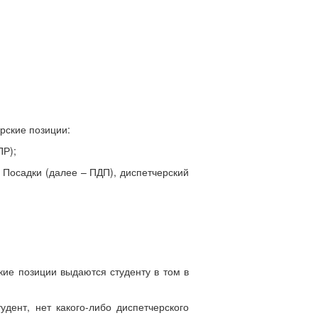
рские позиции:
ПР);
 Посадки (далее – ПДП), диспетчерский
кие позиции выдаются студенту в том в
удент, нет какого-либо диспетчерского