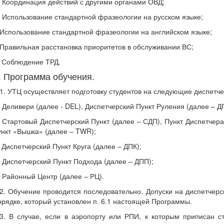
) Координация действий с другими органами ОВД;
) Использование стандартной фразеологии на русском языке;
) Использование стандартной фразеологии на английском языке;
) Правильная расстановка приоритетов в обслуживании ВС;
) Соблюдение ТРД.
. Программа обучения.
.1. УТЦ осуществляет подготовку студентов на следующие диспетче
) Деливери (далее - DEL), Диспетчерский Пункт Руления (далее – Д
) Стартовый Диспетчерский Пункт (далее – СДП), Пункт Диспетчера
ункт «Вышка» (далее – TWR);
) Диспетчерский Пункт Круга (далее – ДПК);
) Диспетчерский Пункт Подхода (далее – ДПП);
) Районный Центр (далее – РЦ).
.2. Обучение проводится последовательно. Допуски на диспетчерс
орядке, который установлен п. 6.1 настоящей Программы.
.3. В случае, если в аэропорту или РПИ, к которым приписан ст