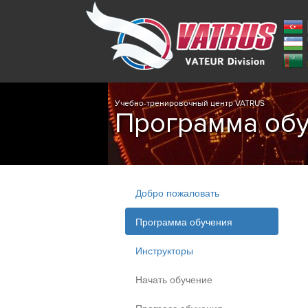
Учебно-тренировочный центр VATRUS
Программа об
Добро пожаловать
Программа обучения
Инструкторы
Начать обучение