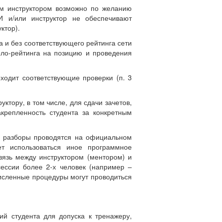
гим инструктором возможно по желанию
 и/или инструктор не обеспечивают
ктор).
ка и без соответствующего рейтинга сети
оло-рейтинга на позицию и проведения
оходит соответствующие проверки (п. 3
ктору, в том числе, для сдачи зачетов,
крепленность студента за конкретным
 и разборы проводятся на официальном
 использоваться иное программное
вязь между инструктором (ментором) и
сессии более 2-х человек (например –
численные процедуры могут проводиться
ий студента для допуска к тренажеру,