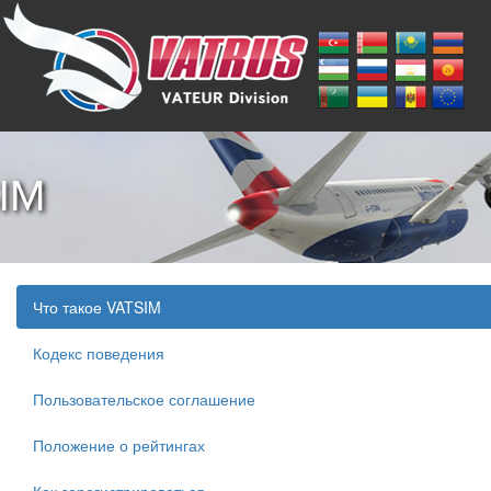
SIM
Что такое VATSIM
Кодекс поведения
Пользовательское соглашение
Положение о рейтингах