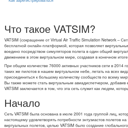
Как зарегистрироваться
Что такое VATSIM?
VATSIM (сокращение от Virtual Air Traffic Simulation Network 
бесплатной онлайн-платформой, которая позволяет виртуальным
воедино посредством симуляторов полета в один общий виртуа
движением в этом виртуальном мире, создавая в конечном итоге,
При общем количестве 76000 активных участников сети в 2014 г
таких же пилотов в нашем виртуальном небе, летать на всех вид
присоединиться к большому количеству сообществ по всему миру
Вы также можете стать виртуальным авиадиспетчером, добавив е
VATSIM заключается в том, что эта сеть служит как людям, кото
Начало
Сеть VATSIM была основана в июле 2001 года группой лиц, кото
настоящему удовлетворять потребности энтузиастов полетов на
виртуальных полетов, целью VATSIM было создание глобального