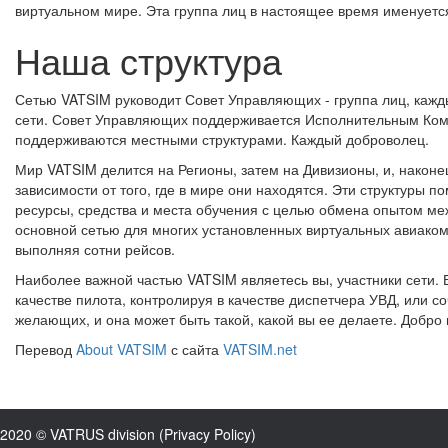
виртуальном мире. Эта группа лиц в настоящее время именуетс
Наша структура
Сетью VATSIM руководит Совет Управляющих - группа лиц, кажд
сети. Совет Управляющих поддерживается Исполнительным Коми
поддерживаются местными структурами. Каждый доброволец.
Мир VATSIM делится на Регионы, затем на Дивизионы, и, наконе
зависимости от того, где в мире они находятся. Эти структуры 
ресурсы, средства и места обучения с целью обмена опытом меж
основной сетью для многих установленных виртуальных авиакомп
выполняя сотни рейсов.
Наиболее важной частью VATSIM являетесь вы, участники сети. В
качестве пилота, контролируя в качестве диспетчера УВД, или с
желающих, и она может быть такой, какой вы ее делаете. Добро 
Перевод
About VATSIM
с сайта
VATSIM.net
2020 © VATRUS division (
Privacy Policy
)