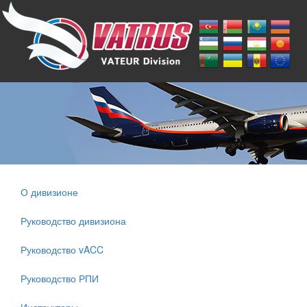
О дивизионе
Руководство дивизиона
Руководство vACC
Руководство РПИ