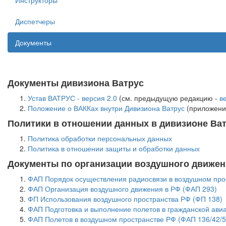
Инструкторы
Диспетчеры
Документы
Документы дивизиона Ватрус
Устав ВАТРУС - версия 2.0
(см. предыдущую редакцию -
в
Положение о ВАККах внутри Дивизиона Ватрус
(приложени
Политики в отношении данных в дивизионе Ва
Политика обработки персональных данных
Политика в отношении защиты и обработки данных
Документы по организации воздушного движе
ФАП Порядок осуществления радиосвязи в воздушном про
ФАП Организация воздушного движения в РФ (ФАП 293)
ФП Использования воздушного пространства РФ (ФП 138)
ФАП Подготовка и выполнение полетов в гражданской ави
ФАП Полетов в воздушном пространстве РФ (ФАП 136/42/5