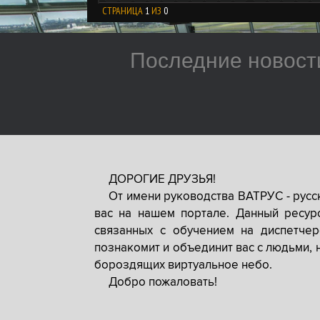
СТРАНИЦА
1
ИЗ
0
Последние новост
ДОРОГИЕ ДРУЗЬЯ!
От имени руководства ВАТРУС - рус
вас на нашем портале. Данный ресур
связанных с обучением на диспетче
познакомит и объединит вас с людьми, 
бороздящих виртуальное небо.
Добро пожаловать!