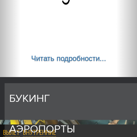
Читать подробности...
БУКИНГ
АЭРОПОРТЫ
ВЫЛЕТ
ВНУТРЕННИЕ