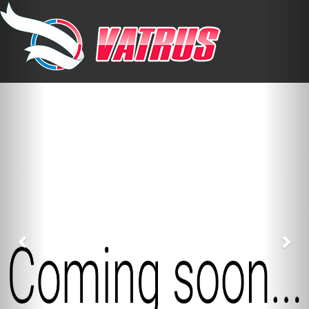
Previous
Nex