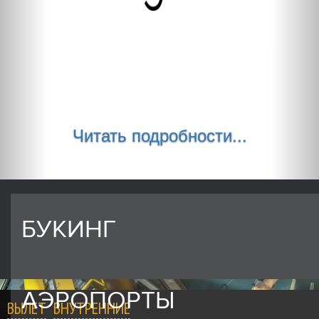
Читать подробности...
БУКИНГ
АЭРОПОРТЫ
ВЫЛЕТ
ВНУТРЕННИЕ