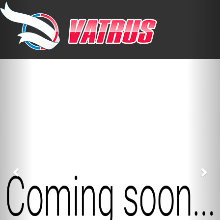
Previous
Nex