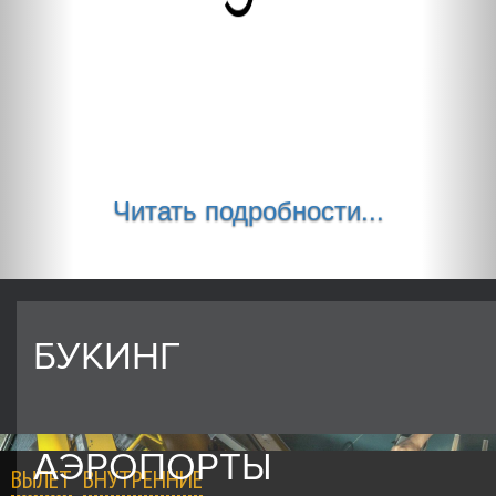
Читать подробности...
БУКИНГ
АЭРОПОРТЫ
ВЫЛЕТ
ВНУТРЕННИЕ