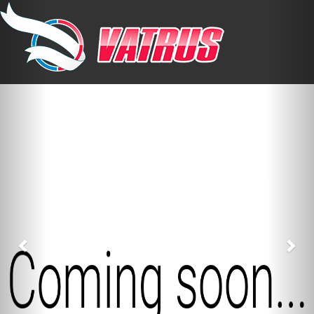
Previous
Nex