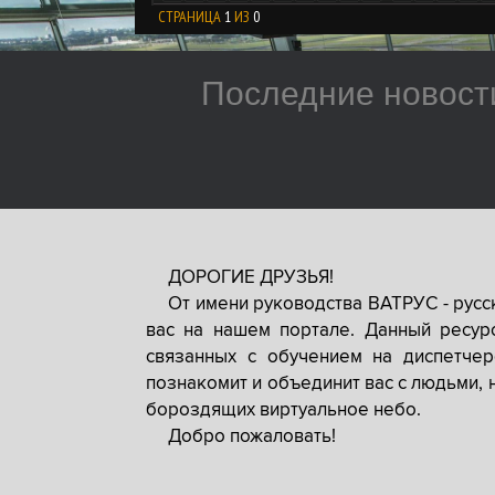
СТРАНИЦА
1
ИЗ
0
Последние новост
ДОРОГИЕ ДРУЗЬЯ!
От имени руководства ВАТРУС - рус
вас на нашем портале. Данный ресур
связанных с обучением на диспетче
познакомит и объединит вас с людьми, 
бороздящих виртуальное небо.
Добро пожаловать!