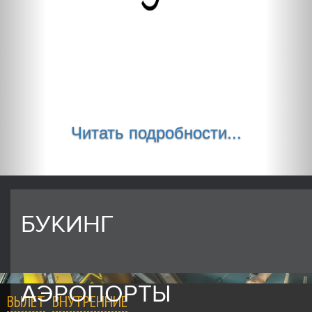
Читать подробности...
БУКИНГ
АЭРОПОРТЫ
ВЫЛЕТ
ВНУТРЕННИЕ