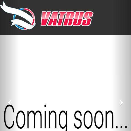
Previous
Nex