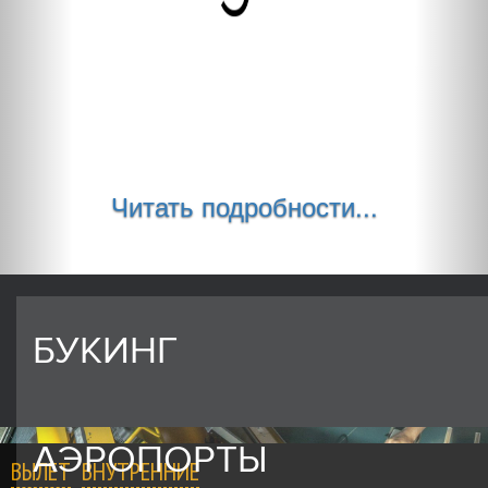
Читать подробности...
БУКИНГ
АЭРОПОРТЫ
ВЫЛЕТ
ВНУТРЕННИЕ