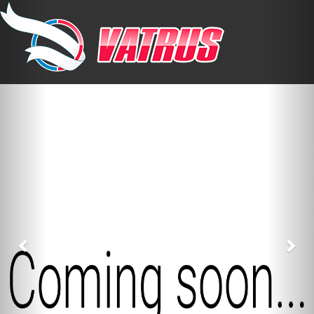
Previous
Nex