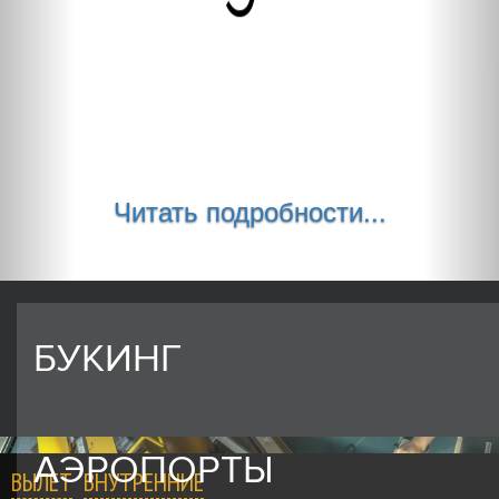
Читать подробности...
БУКИНГ
АЭРОПОРТЫ
ВЫЛЕТ
ВНУТРЕННИЕ