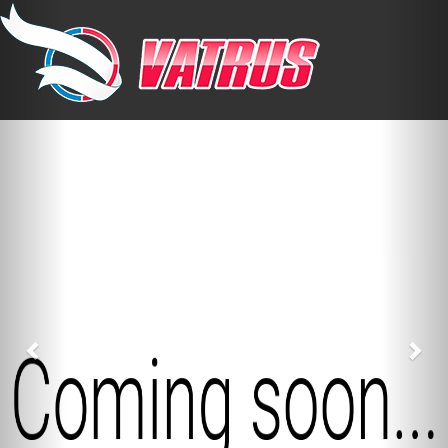
Previous
Nex