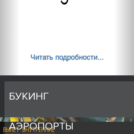
Читать подробности...
БУКИНГ
АЭРОПОРТЫ
ВЫЛЕТ
ВНУТРЕННИЕ