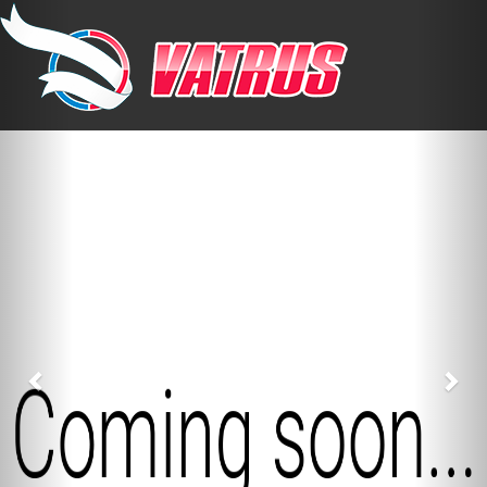
Previous
Nex