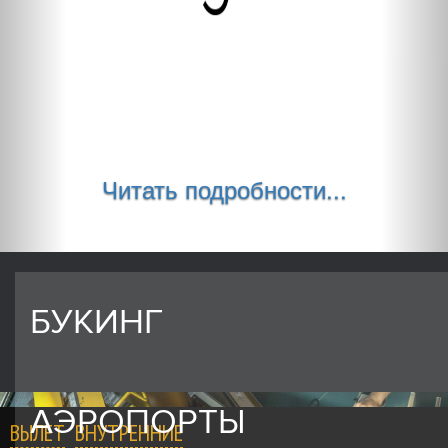
Читать подробности...
БУКИНГ
АЭРОПОРТЫ
ВЫЛЕТ
ВНУТРЕННИЕ