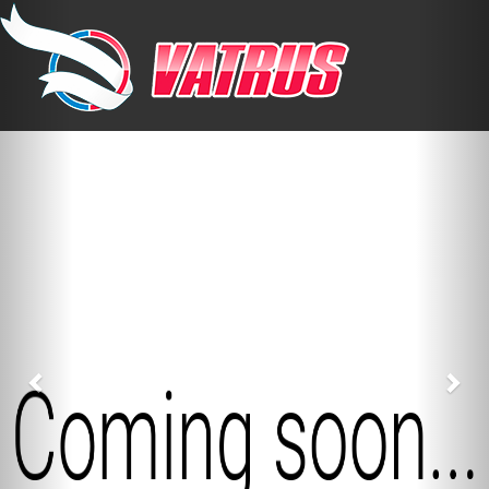
Previous
Nex