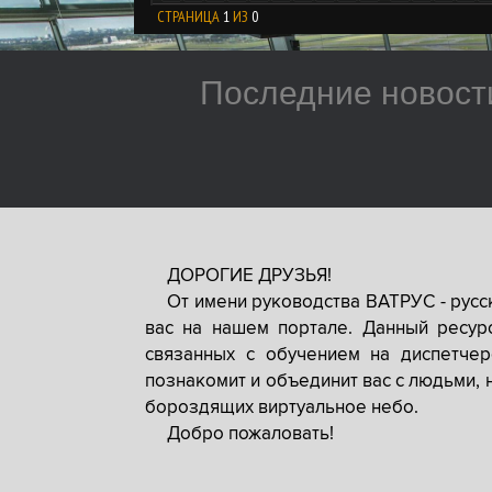
СТРАНИЦА
1
ИЗ
0
Последние новост
ДОРОГИЕ ДРУЗЬЯ!
От имени руководства ВАТРУС - рус
вас на нашем портале. Данный ресур
связанных с обучением на диспетче
познакомит и объединит вас с людьми, 
бороздящих виртуальное небо.
Добро пожаловать!