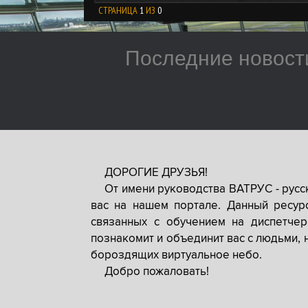
СТРАНИЦА
1
ИЗ
0
Последние новост
ДОРОГИЕ ДРУЗЬЯ!
От имени руководства ВАТРУС - рус
вас на нашем портале. Данный ресур
связанных с обучением на диспетче
познакомит и объединит вас с людьми, 
бороздящих виртуальное небо.
Добро пожаловать!