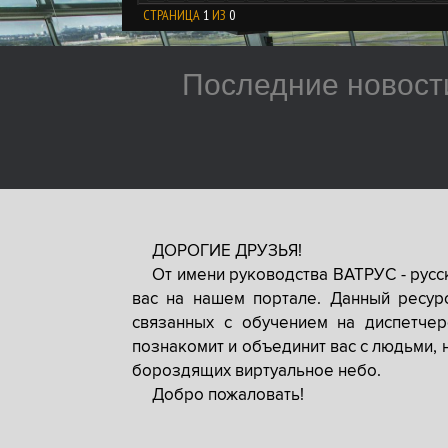
СТРАНИЦА
1
ИЗ
0
Последние новост
ДОРОГИЕ ДРУЗЬЯ!
От имени руководства ВАТРУС - рус
вас на нашем портале. Данный ресур
связанных с обучением на диспетче
познакомит и объединит вас с людьми, 
бороздящих виртуальное небо.
Добро пожаловать!