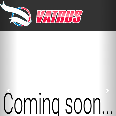
Previous
Nex