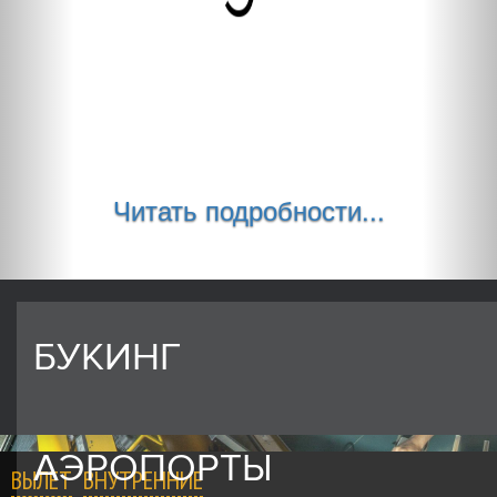
Читать подробности...
БУКИНГ
АЭРОПОРТЫ
ВЫЛЕТ
ВНУТРЕННИЕ