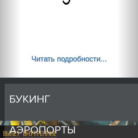
Читать подробности...
БУКИНГ
АЭРОПОРТЫ
ВЫЛЕТ
ВНУТРЕННИЕ