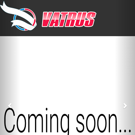
Previous
Nex