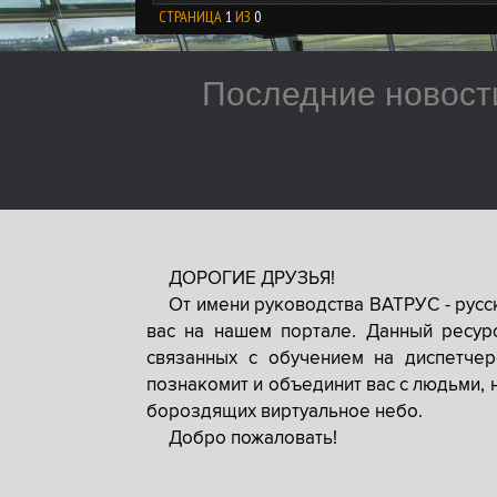
СТРАНИЦА
1
ИЗ
0
Последние новост
ДОРОГИЕ ДРУЗЬЯ!
От имени руководства ВАТРУС - рус
вас на нашем портале. Данный ресур
связанных с обучением на диспетче
познакомит и объединит вас с людьми, 
бороздящих виртуальное небо.
Добро пожаловать!