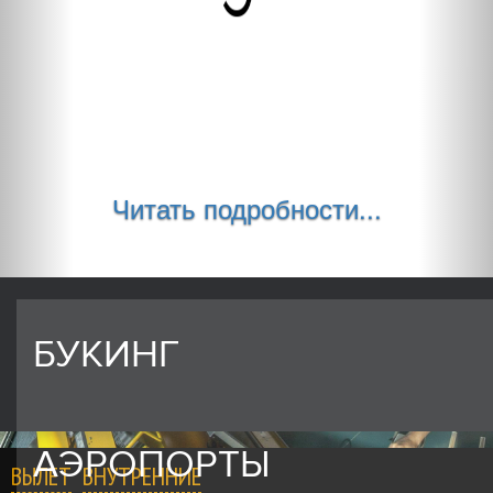
Читать подробности...
БУКИНГ
АЭРОПОРТЫ
ВЫЛЕТ
ВНУТРЕННИЕ