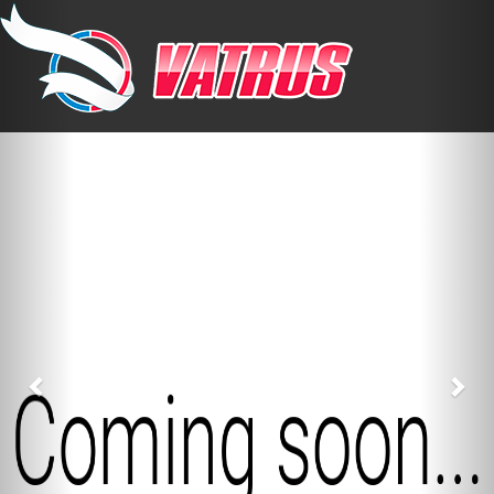
Previous
Nex