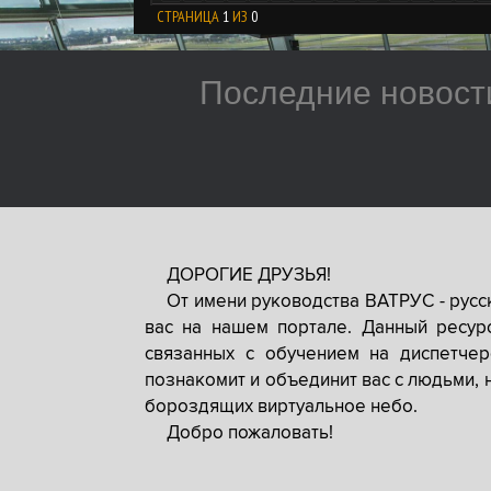
СТРАНИЦА
1
ИЗ
0
Последние новост
ДОРОГИЕ ДРУЗЬЯ!
От имени руководства ВАТРУС - рус
вас на нашем портале. Данный ресур
связанных с обучением на диспетче
познакомит и объединит вас с людьми, 
бороздящих виртуальное небо.
Добро пожаловать!