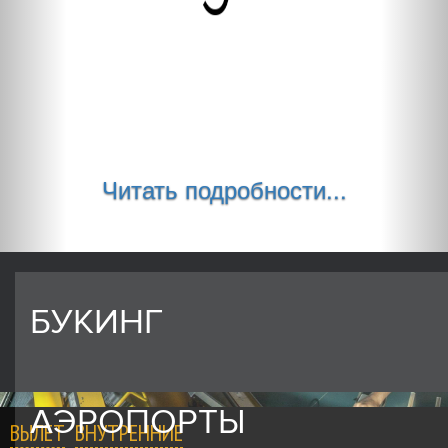
Читать подробности...
БУКИНГ
АЭРОПОРТЫ
ВЫЛЕТ
ВНУТРЕННИЕ