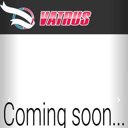
Previous
Nex