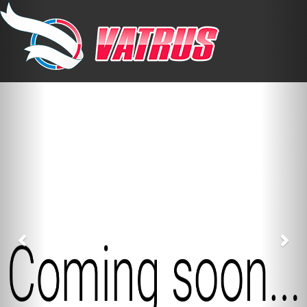
Previous
Nex