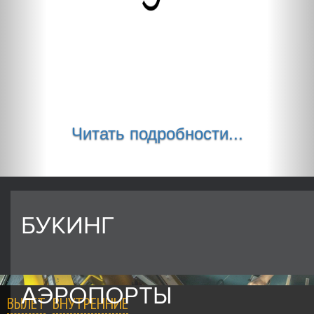
Читать подробности...
БУКИНГ
АЭРОПОРТЫ
ВЫЛЕТ
ВНУТРЕННИЕ