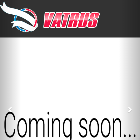
Previous
Nex