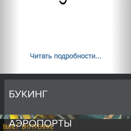
Читать подробности...
БУКИНГ
АЭРОПОРТЫ
ВЫЛЕТ
ВНУТРЕННИЕ